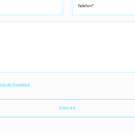
Telèfon*
tica de Privadesa
ENVIAR