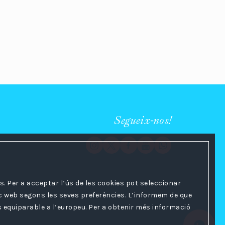
Segueix-nos!
s. Per a acceptar l’ús de les cookies pot seleccionar
loc web segons les seves preferències. L’informem de que
es equiparable a l’europeu. Per a obtenir més informació