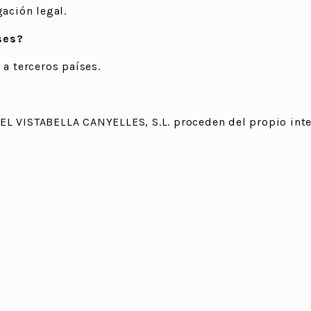
gación legal.
ses?
 a terceros países.
EL VISTABELLA CANYELLES, S.L. proceden del propio inte