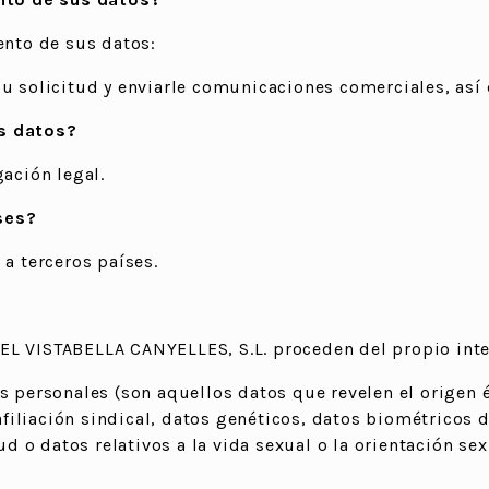
ento de sus datos:
su solicitud y enviarle comunicaciones comerciales, así
s datos?
gación legal.
ses?
 a terceros países.
EL VISTABELLA CANYELLES, S.L. proceden del propio int
 personales (son aquellos datos que revelen el origen ét
 afiliación sindical, datos genéticos, datos biométricos 
ud o datos relativos a la vida sexual o la orientación se