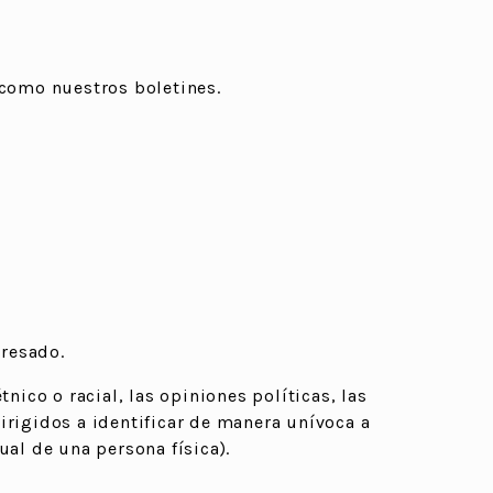
 como nuestros boletines.
eresado.
nico o racial, las opiniones políticas, las
dirigidos a identificar de manera unívoca a
xual de una persona física).