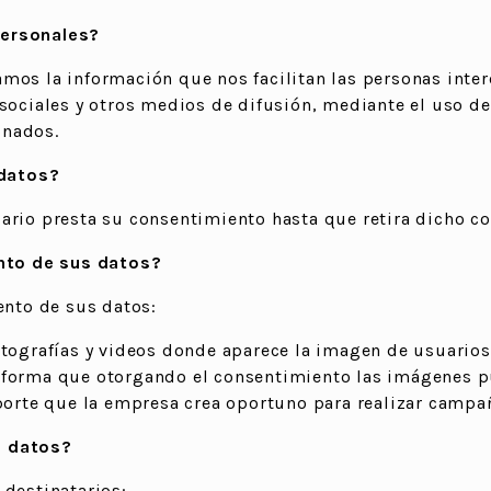
personales?
mos la información que nos facilitan las personas inter
 sociales y otros medios de difusión, mediante el uso d
onados.
datos?
ario presta su consentimiento hasta que retira dicho c
ento de sus datos?
ento de sus datos:
tografías y videos donde aparece la imagen de usuarios,
nforma que otorgando el consentimiento las imágenes p
oporte que la empresa crea oportuno para realizar campa
s datos?
 destinatarios: