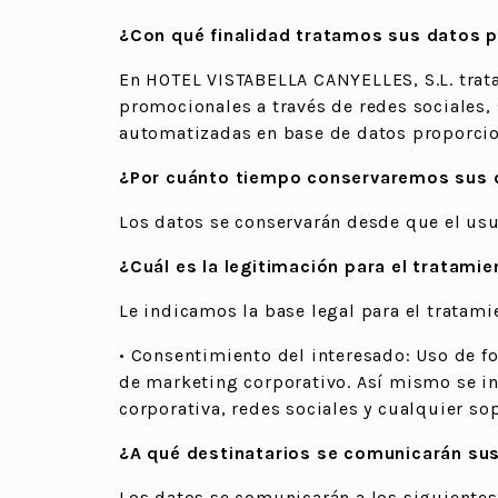
¿Con qué finalidad tratamos sus datos 
En HOTEL VISTABELLA CANYELLES, S.L. trata
promocionales a través de redes sociales,
automatizadas en base de datos proporci
¿Por cuánto tiempo conservaremos sus 
Los datos se conservarán desde que el usu
¿Cuál es la legitimación para el tratami
Le indicamos la base legal para el tratami
• Consentimiento del interesado: Uso de fo
de marketing corporativo. Así mismo se i
corporativa, redes sociales y cualquier s
¿A qué destinatarios se comunicarán su
Los datos se comunicarán a los siguientes