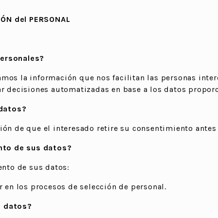
IÓN del PERSONAL
personales?
os la información que nos facilitan las personas intere
ar decisiones automatizadas en base a los datos propor
datos?
ión de que el interesado retire su consentimiento ante
ento de sus datos?
ento de sus datos:
r en los procesos de selección de personal.
s datos?