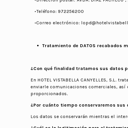
•Teléfono: 972256200
•Correo electrónico: lopd@hotelvistabel
Tratamiento de DATOS recabados m
¿Con qué finalidad tratamos sus datos 
En HOTEL VISTABELLA CANYELLES, S.L. tratam
enviarle comunicaciones comerciales, así 
proporcionados.
¿Por cuánto tiempo conservaremos sus 
Los datos se conservarán mientras el inter
¿Cuál es la legitimación para el tratami